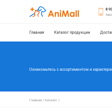
8 9
Зак
Главная
Каталог продукции
Доста
Ознакомьтесь с ассортиментом и характери
Главная
Каталог
/
/