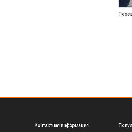
Перев
Контактная информация
Попул