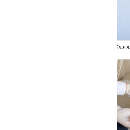
Однор