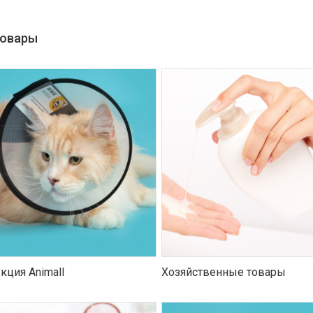
товары
кция Animall
Хозяйственные товары