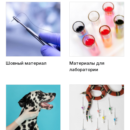
Шовный материал
Материалы для
лаборатории