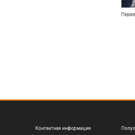
Перев
Контактная информация
Попул