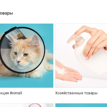
товары
кция Animall
Хозяйственные товары