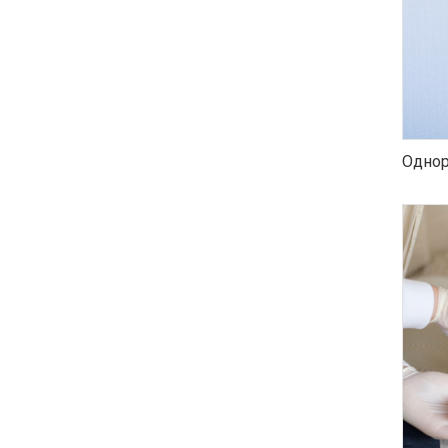
Однор