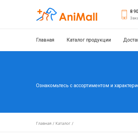
8 9
Зак
Главная
Каталог продукции
Доста
Ознакомьтесь с ассортиментом и характери
Главная
Каталог
/
/