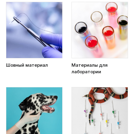
Шовный материал
Материалы для
лаборатории