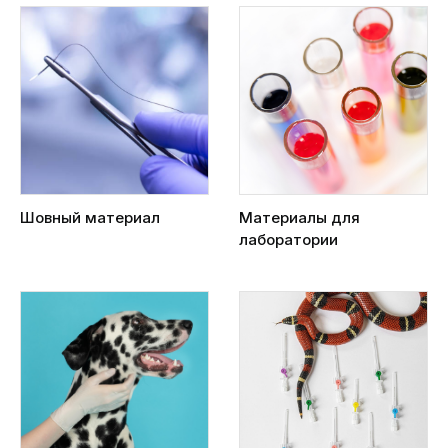
Шовный материал
Материалы для
лаборатории