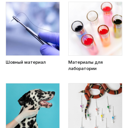
Шовный материал
Материалы для
лаборатории