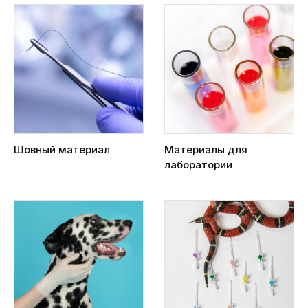
Шовный материал
Материалы для
лаборатории