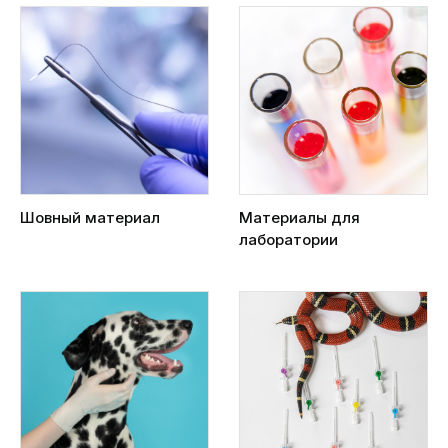
Шовный материал
Материалы для
лаборатории