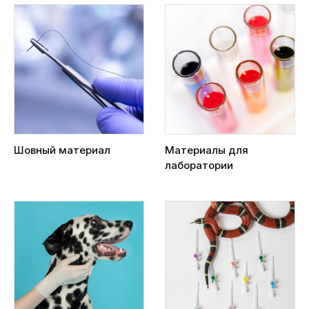
Шовный материал
Материалы для
лаборатории