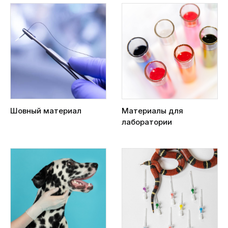
Шовный материал
Материалы для
лаборатории