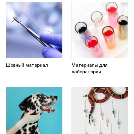
Шовный материал
Материалы для
лаборатории