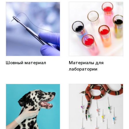
Шовный материал
Материалы для
лаборатории