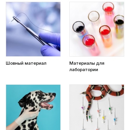
Шовный материал
Материалы для
лаборатории