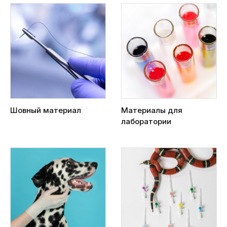
Шовный материал
Материалы для
лаборатории