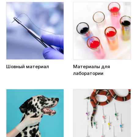
Шовный материал
Материалы для
лаборатории