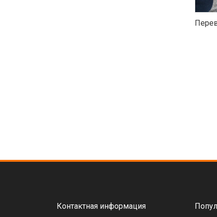
Перев
Контактная информация
Попул