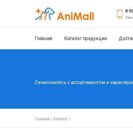
8 9
Зак
Главная
Каталог продукции
Доста
Ознакомьтесь с ассортиментом и характери
Главная
Каталог
/
/