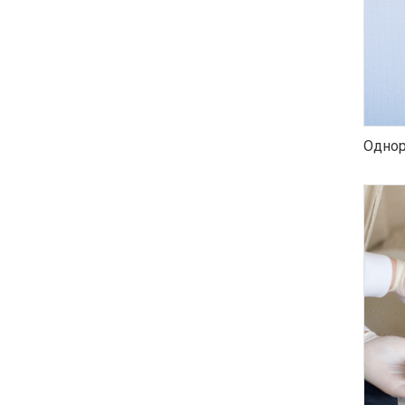
Однор