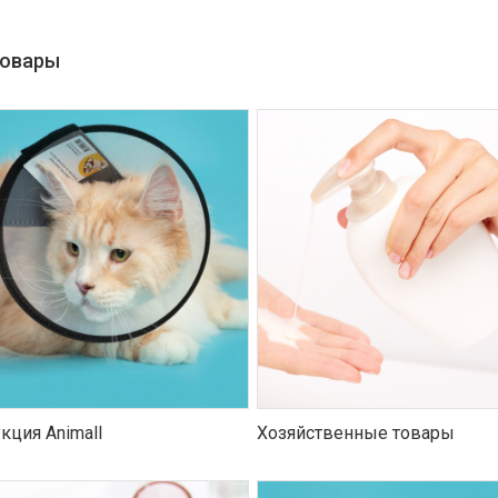
товары
кция Animall
Хозяйственные товары