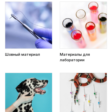
Шовный материал
Материалы для
лаборатории