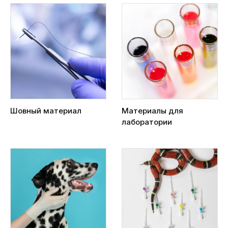
Шовный материал
Материалы для
лаборатории