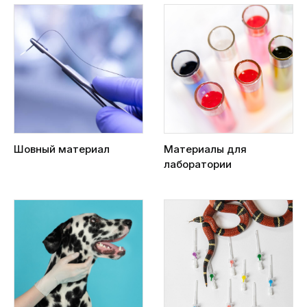
Шовный материал
Материалы для
лаборатории