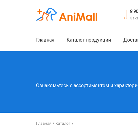
8 9
Зак
Главная
Каталог продукции
Доста
Ознакомьтесь с ассортиментом и характери
Главная
Каталог
/
/