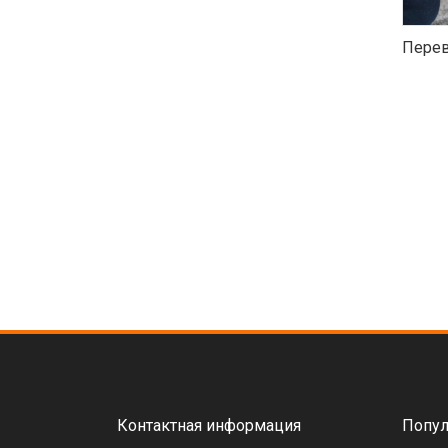
Перев
Контактная информация
Попул