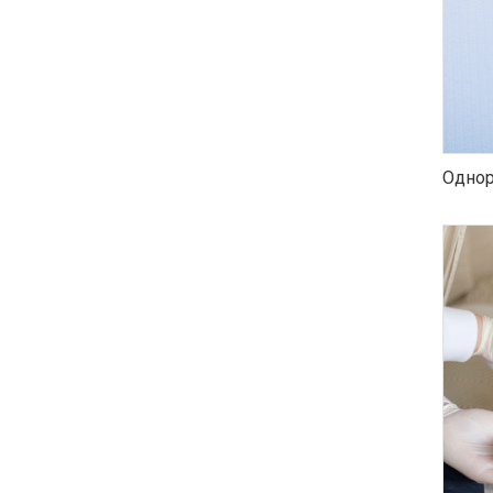
Однор