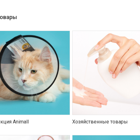
товары
кция Animall
Хозяйственные товары