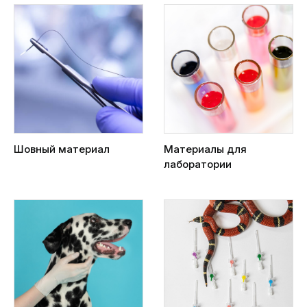
Шовный материал
Материалы для
лаборатории