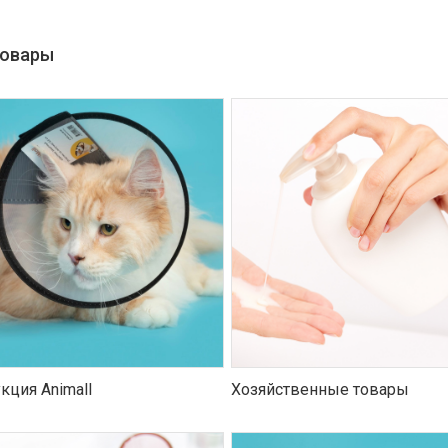
товары
кция Animall
Хозяйственные товары