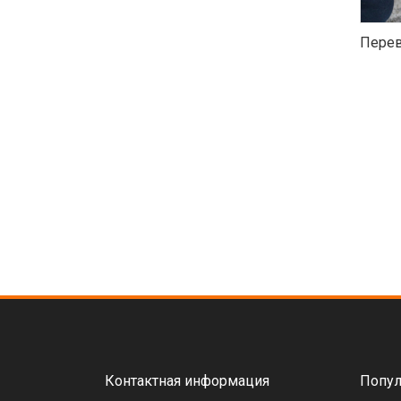
Перев
Контактная информация
Попул