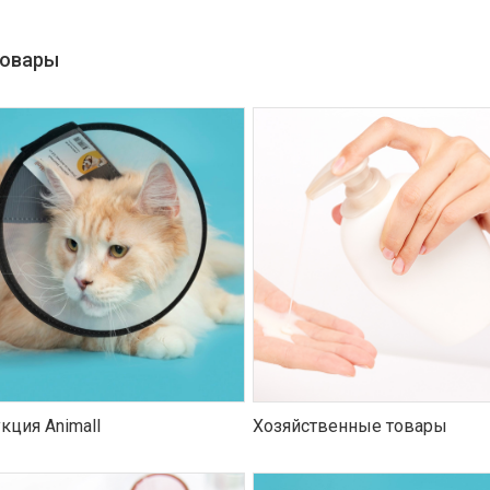
товары
кция Animall
Хозяйственные товары