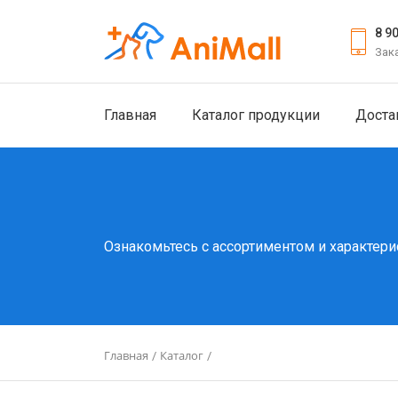
8 9
Зак
Главная
Каталог продукции
Доста
Ознакомьтесь с ассортиментом и характери
Главная
Каталог
/
/