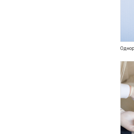
Однор