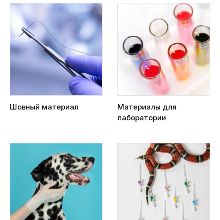
Шовный материал
Материалы для
лаборатории