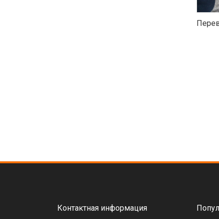
Перев
Контактная информация
Попул