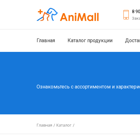
8 9
Зак
Главная
Каталог продукции
Доста
Ознакомьтесь с ассортиментом и характери
Главная
Каталог
/
/