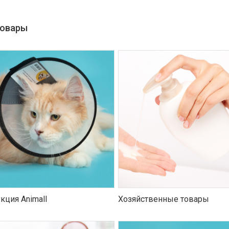
товары
кция Animall
Хозяйственные товары