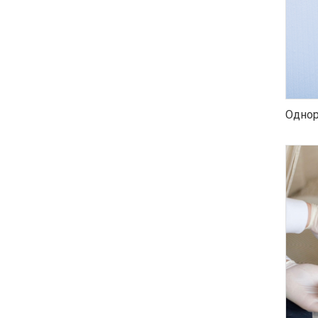
Однор