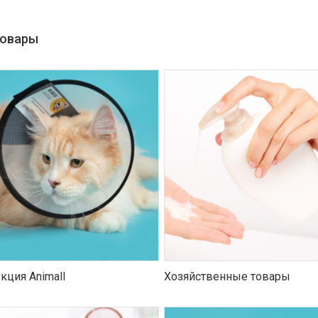
товары
кция Animall
Хозяйственные товары