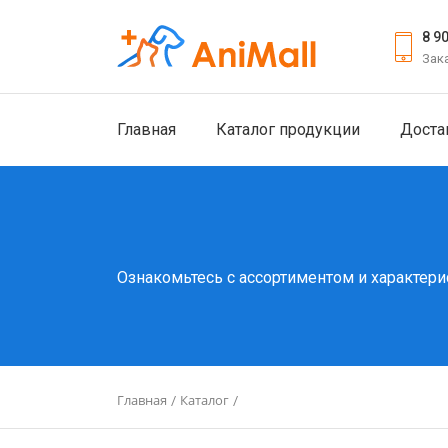
8 9
Зак
Главная
Каталог продукции
Доста
Ознакомьтесь с ассортиментом и характери
Главная
Каталог
/
/