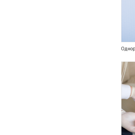
Однор