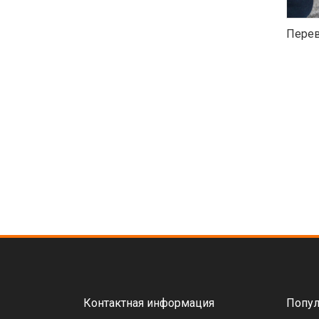
Перев
Контактная информация
Попул