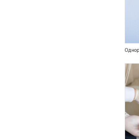
Однор