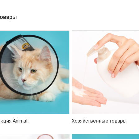
товары
кция Animall
Хозяйственные товары