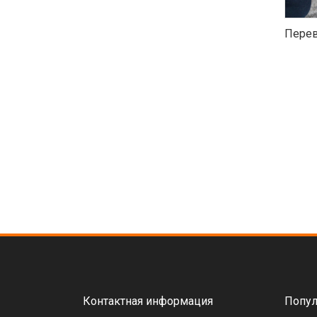
Перев
Контактная информация
Попул