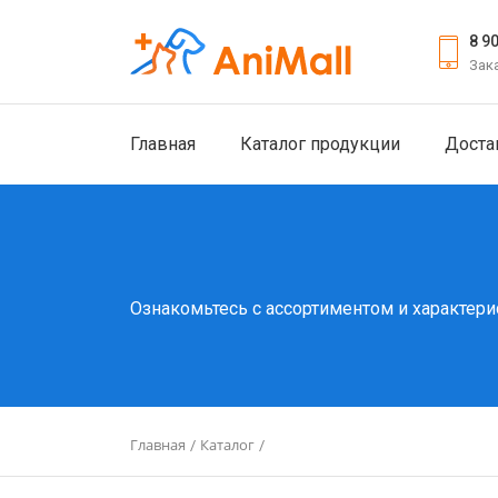
8 9
Зак
Главная
Каталог продукции
Доста
Ознакомьтесь с ассортиментом и характери
Главная
Каталог
/
/