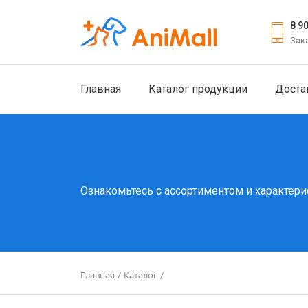
8 9
Зак
Главная
Каталог продукции
Доста
Ознакомьтесь с ассортиментом и характери
Главная
Каталог
/
/