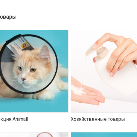
товары
кция Animall
Хозяйственные товары