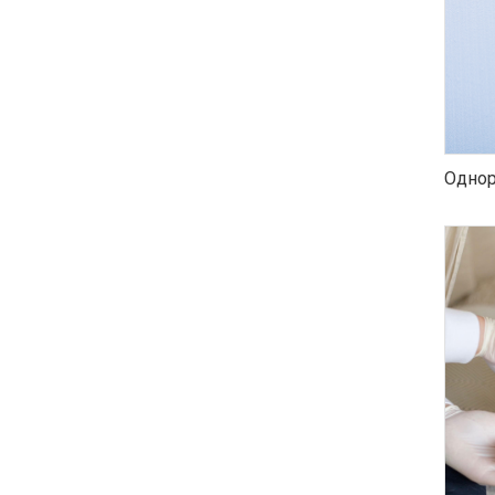
Однор