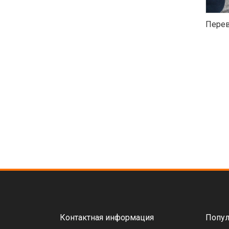
Перев
Контактная информация
Попул