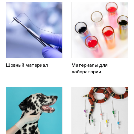
Шовный материал
Материалы для
лаборатории