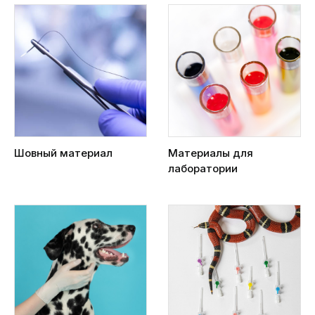
Шовный материал
Материалы для
лаборатории