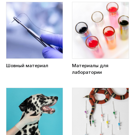
Шовный материал
Материалы для
лаборатории