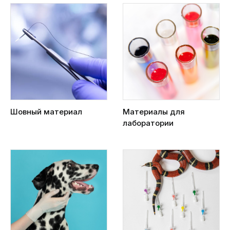
Шовный материал
Материалы для
лаборатории