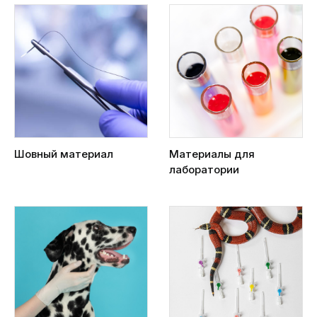
Шовный материал
Материалы для
лаборатории