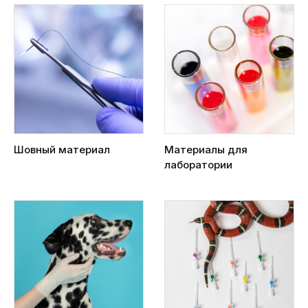
Шовный материал
Материалы для
лаборатории