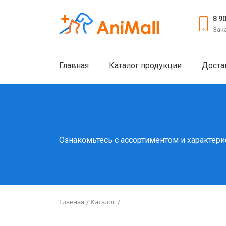
8 9
Зак
Главная
Каталог продукции
Доста
Ознакомьтесь с ассортиментом и характери
Главная
Каталог
/
/