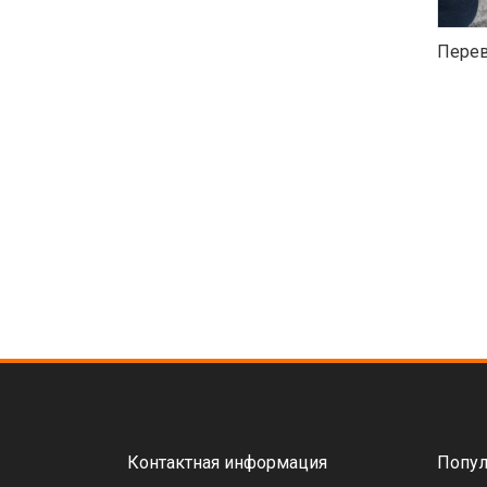
Перев
Контактная информация
Попул