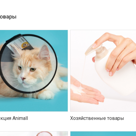
товары
кция Animall
Хозяйственные товары