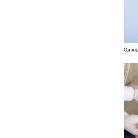
Однор