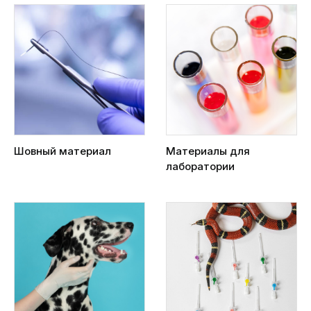
Шовный материал
Материалы для
лаборатории