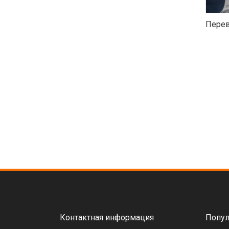
Перев
Контактная информация
Попул