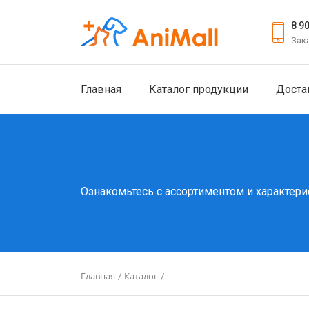
8 9
Зак
Главная
Каталог продукции
Доста
Ознакомьтесь с ассортиментом и характери
Главная
Каталог
/
/