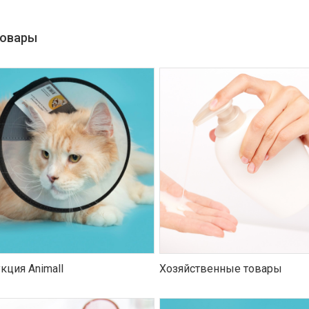
товары
кция Animall
Хозяйственные товары