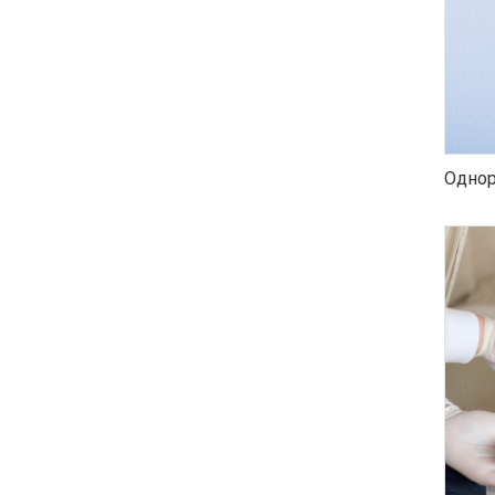
Однор