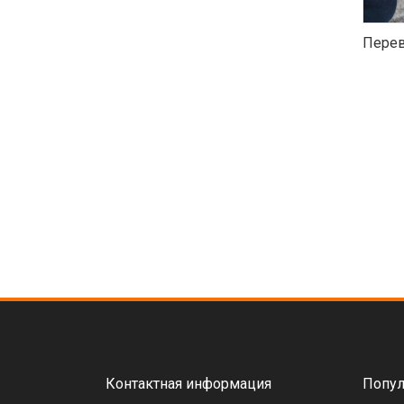
Перев
Контактная информация
Попул