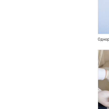
Однор