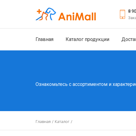
8 9
Зак
Главная
Каталог продукции
Доста
Ознакомьтесь с ассортиментом и характери
Главная
Каталог
/
/