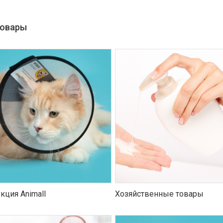
товары
кция Animall
Хозяйственные товары