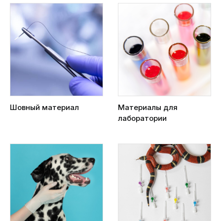
Шовный материал
Материалы для
лаборатории