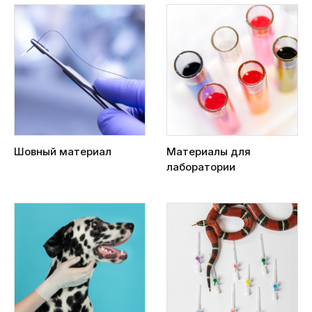
Шовный материал
Материалы для
лаборатории