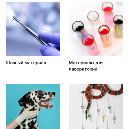
Шовный материал
Материалы для
лаборатории