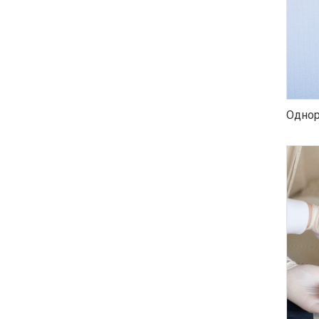
Однор