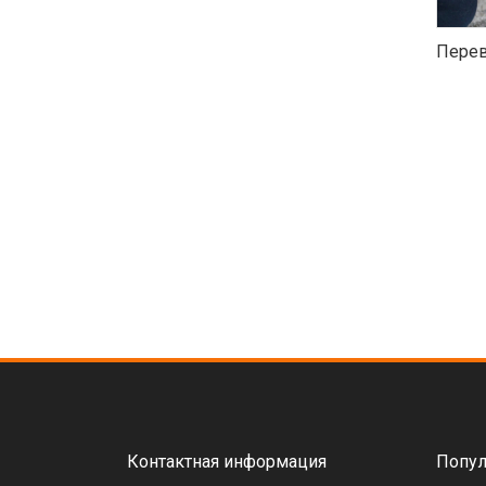
Перев
Контактная информация
Попул