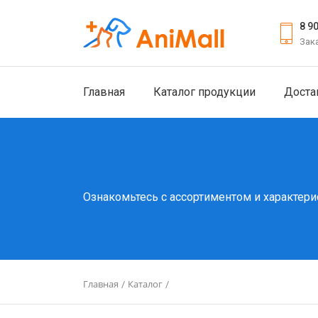
8 9
Зак
Главная
Каталог продукции
Доста
Ознакомьтесь с ассортиментом и характери
Главная
Каталог
/
/