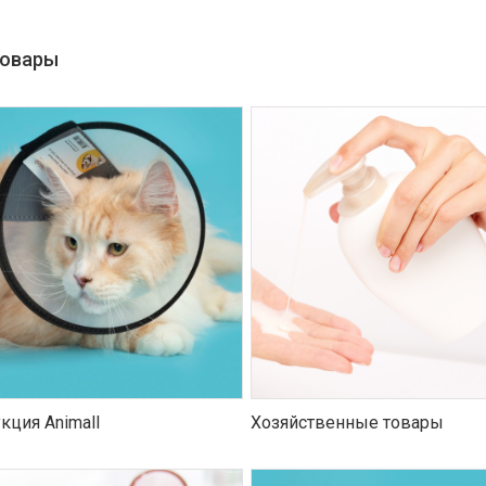
товары
кция Animall
Хозяйственные товары