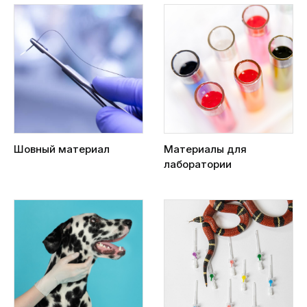
Шовный материал
Материалы для
лаборатории