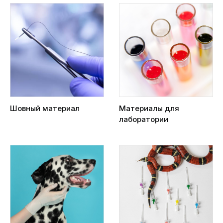
Шовный материал
Материалы для
лаборатории