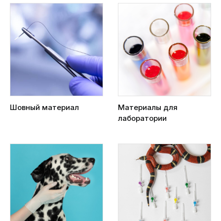
Шовный материал
Материалы для
лаборатории