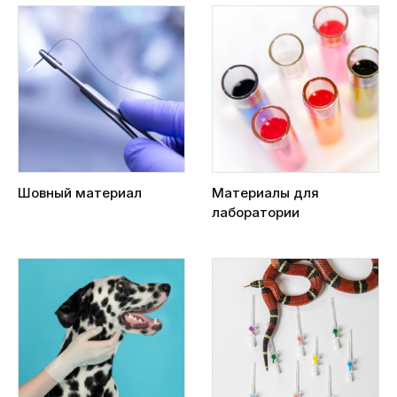
Шовный материал
Материалы для
лаборатории