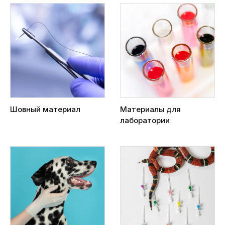
Шовный материал
Материалы для
лаборатории