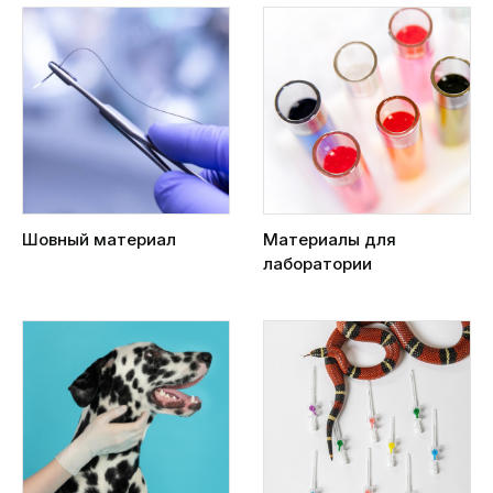
Шовный материал
Материалы для
лаборатории