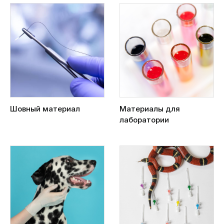
Шовный материал
Материалы для
лаборатории