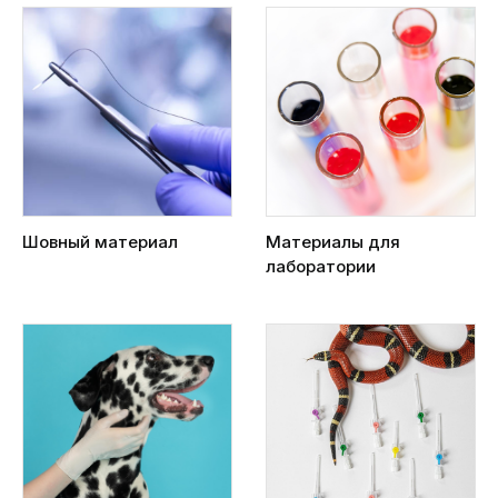
Шовный материал
Материалы для
лаборатории